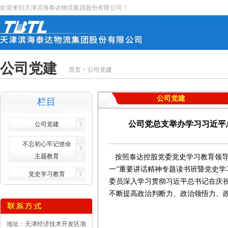
欢迎来到天津滨海泰达物流集团股份有限公司！
公司党建
首页
>
公司党建
公司党建
栏目
公司党总支举办学习习近平
公司党建
不忘初心牢记使命
主题教育
按照泰达控股党委党史学习教育领导小
一”重要讲话精神专题读书班暨党史
党史学习教育
委员深入学习贯彻习近平总书记在庆祝
不断提高政治判断力、政治领悟力、
地址：天津经济技术开发区渤