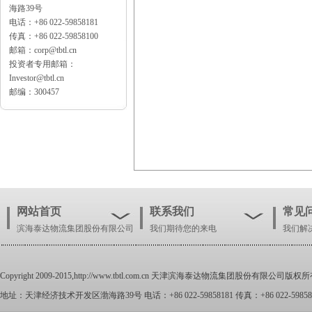
海路39号
电话：+86 022-59858181
传真：+86 022-59858100
邮箱：corp@tbtl.cn
投资者专用邮箱：
Investor@tbtl.cn
邮编：300457
网站首页
联系我们
常见
滨海泰达物流集团股份有限公司
我们期待您的来电
我们解
Copyright 2009-2015,
http://www.tbtl.com.cn
天津滨海泰达物流集团股份有限公司版权所
地址：天津经济技术开发区渤海路39号 电话：+86 022-59858181 传真：+86 022-59858100 