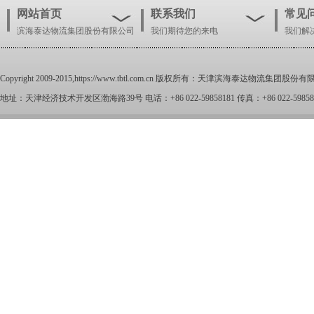
网站首页
联系我们
常见
滨海泰达物流集团股份有限公司
我们期待您的来电
我们解
Copyright 2009-2015,
https://www.tbtl.com.cn
版权所有：天津滨海泰达物流集团股份有
地址：天津经济技术开发区渤海路39号 电话：+86 022-59858181 传真：+86 022-59858100 