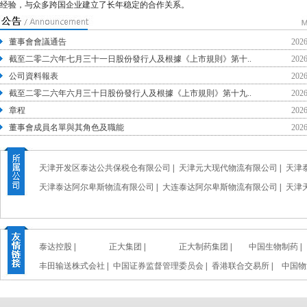
经验，与众多跨国企业建立了长年稳定的合作关系。
董事會會議通告
2026
截至二零二六年七月三十一日股份發行人及根據《上市規則》第十..
2026
公司資料報表
2026
截至二零二六年六月三十日股份發行人及根據《上市規則》第十九..
2026
章程
2026
董事會成員名單與其角色及職能
2026
天津开发区泰达公共保税仓有限公司
|
天津元大现代物流有限公司
|
天津
天津泰达阿尔卑斯物流有限公司
|
大连泰达阿尔卑斯物流有限公司
|
天津
泰达控股
|
正大集团
|
正大制药集团
|
中国生物制药
|
丰田输送株式会社
|
中国证券监督管理委员会
|
香港联合交易所
|
中国物
天津海关
|
天津检验检疫局
|