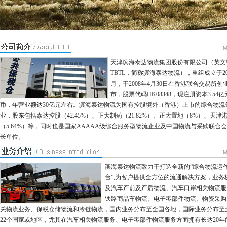
天津滨海泰达物流集团股份有限公司（英文
TBTL，简称滨海泰达物流），重组成立于20
月，于2008年4月30日在香港联合交易所创
市，股票代码HK08348，现注册资本3.54
币，年营业额达30亿元左右。滨海泰达物流为国有控股境外（香港）上市的综合物流
业，股东包括泰达控股（42.45%）、正大制药（21.82%）、正大置地（8%）、天津
（5.64%）等，同时也是国家AAAAA级综合服务型物流企业及中国物流与采购联合
长单位。
滨海泰达物流致力于打造全新的“综合物流运
台”,为客户提供全方位的流通解决方案，业务
及汽车产前及产后物流、汽车口岸相关物流服
铁路商品车物流、电子零部件物流、物资采购
关物流业务、保税仓储物流和冷链物流，国内业务分布至全国各地，国际业务分布至
22个国家或地区，尤其在汽车相关物流服务、电子零部件物流服务方面拥有长达20年