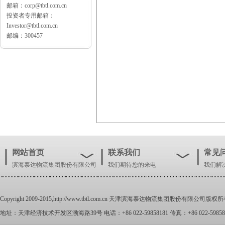
邮箱：corp@tbtl.com.cn
投资者专用邮箱：
Investor@tbtl.com.cn
邮编：300457
网站首页
联系我们
常见
滨海泰达物流集团股份有限公司
我们期待您的来电
我们解
Copyright 2009-2015,
http://www.tbtl.com.cn
天津滨海泰达物流集团股份有限公司版权所
地址：天津经济技术开发区渤海路39号 电话：+86 022-59858181 传真：+86 022-59858100 