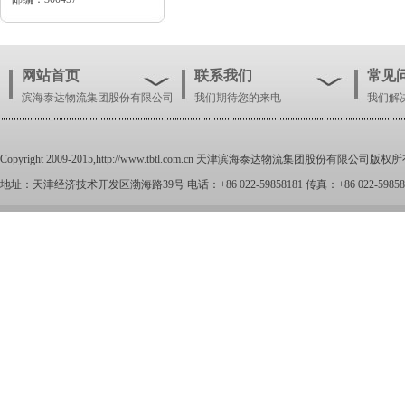
网站首页
联系我们
常见
滨海泰达物流集团股份有限公司
我们期待您的来电
我们解
Copyright 2009-2015,
http://www.tbtl.com.cn
天津滨海泰达物流集团股份有限公司版权所
地址：天津经济技术开发区渤海路39号 电话：+86 022-59858181 传真：+86 022-59858100 