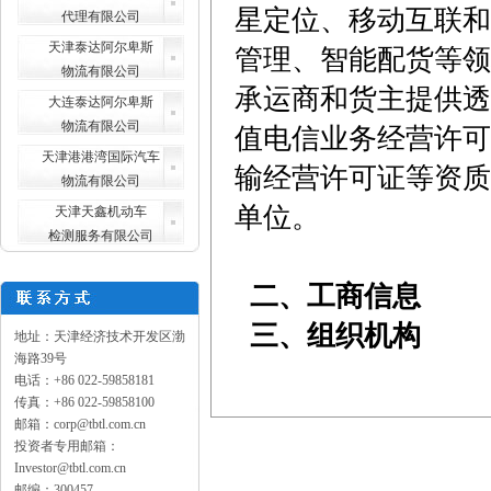
星定位、移动互联和
代理有限公司
天津泰达阿尔卑斯
管理、智能配货等领
物流有限公司
承运商和货主提供透
大连泰达阿尔卑斯
物流有限公司
值电信业务经营许可
天津港港湾国际汽车
输经营许可证等资质
物流有限公司
单位。
天津天鑫机动车
检测服务有限公司
二、工商信息
三、组织机构
地址：天津经济技术开发区渤
海路39号
电话：+86 022-59858181
传真：+86 022-59858100
邮箱：corp@tbtl.com.cn
投资者专用邮箱：
Investor@tbtl.com.cn
邮编：300457