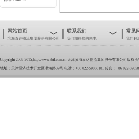
网站首页
联系我们
常见
滨海泰达物流集团股份有限公司
我们期待您的来电
我们解
Copyright 2009-2015,
http://www.tbtl.com.cn
天津滨海泰达物流集团股份有限公司版权所
地址：天津经济技术开发区渤海路39号 电话：+86 022-59858181 传真：+86 022-59858100 