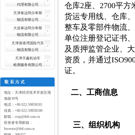
仓库2座、2700平
代理有限公司
天津泰达阿尔卑斯
货运专用线、仓库、
物流有限公司
整车及零部件物流、
大连泰达阿尔卑斯
物流有限公司
单位注册登记证书、
天津港港湾国际汽车
及质押监管企业、大
物流有限公司
资质，并通过ISO9
天津天鑫机动车
检测服务有限公司
证。
二、工商信息
地址：天津经济技术开发区渤
海路39号
电话：+86 022-59858181
传真：+86 022-59858100
邮箱：corp@tbtl.com.cn
三、组织机构
投资者专用邮箱：
Investor@tbtl.com.cn
邮编：300457