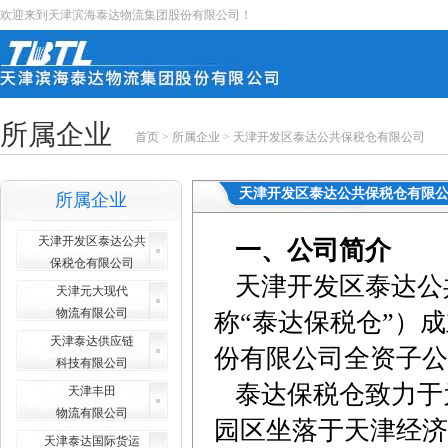
欢迎来到天津滨海泰达物流集团股份有限公司！
所属企业
首页
>
所属企业
>
天津开发区泰达公共保税仓有限公司
天津开发区泰达公共保税仓有限
所属企业
天津开发区泰达公共
一、公司简介
保税仓有限公司
天津开发区泰达公
天津元大现代
物流有限公司
称“泰达保税仓”）成
天津泰达供应链
份有限公司全资子公
科技有限公司
泰达保税仓致力于
天津丰田
物流有限公司
园区坐落于天津经济
天津泰达国际货运