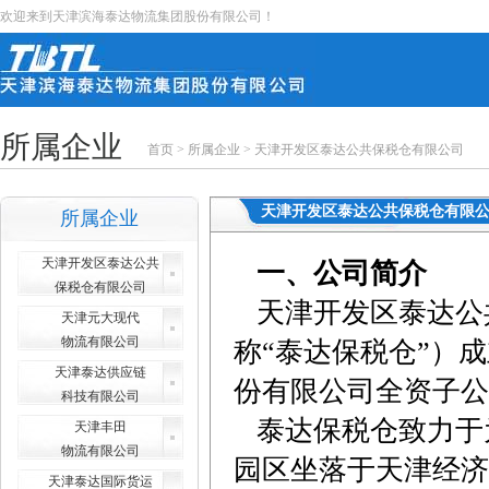
欢迎来到天津滨海泰达物流集团股份有限公司！
所属企业
首页
>
所属企业
>
天津开发区泰达公共保税仓有限公司
天津开发区泰达公共保税仓有限
所属企业
天津开发区泰达公共
一、公司简介
保税仓有限公司
天津开发区泰达公
天津元大现代
物流有限公司
称“泰达保税仓”）成
天津泰达供应链
份有限公司全资子公
科技有限公司
泰达保税仓致力于
天津丰田
物流有限公司
园区坐落于天津经济
天津泰达国际货运