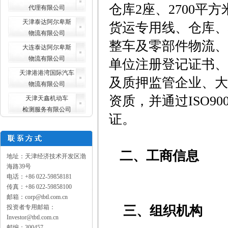
仓库2座、2700平
代理有限公司
天津泰达阿尔卑斯
货运专用线、仓库、
物流有限公司
整车及零部件物流、
大连泰达阿尔卑斯
物流有限公司
单位注册登记证书、
天津港港湾国际汽车
及质押监管企业、大
物流有限公司
资质，并通过ISO9
天津天鑫机动车
检测服务有限公司
证。
二、工商信息
地址：天津经济技术开发区渤
海路39号
电话：+86 022-59858181
传真：+86 022-59858100
邮箱：corp@tbtl.com.cn
三、组织机构
投资者专用邮箱：
Investor@tbtl.com.cn
邮编：300457