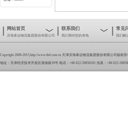
网站首页
联系我们
常见
滨海泰达物流集团股份有限公司
我们期待您的来电
我们解
Copyright 2009-2015,
http://www.tbtl.com.cn
天津滨海泰达物流集团股份有限公司版权所
地址：天津经济技术开发区渤海路39号 电话：+86 022-59858181 传真：+86 022-59858100 